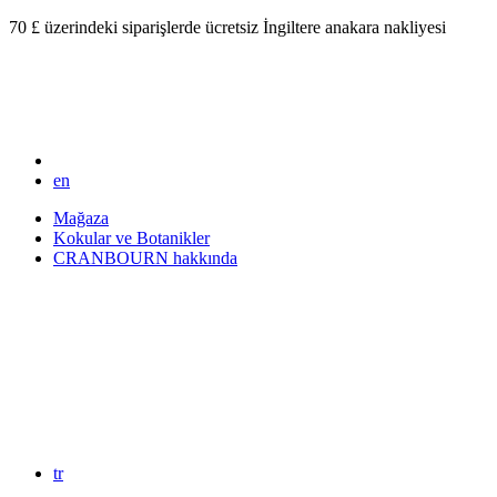
70 £ üzerindeki siparişlerde ücretsiz İngiltere anakara nakliyesi
en
Mağaza
Kokular ve Botanikler
CRANBOURN hakkında
tr