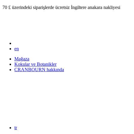
70 £ üzerindeki siparişlerde ücretsiz İngiltere anakara nakliyesi
en
Mağaza
Kokular ve Botanikler
CRANBOURN hakkında
tr