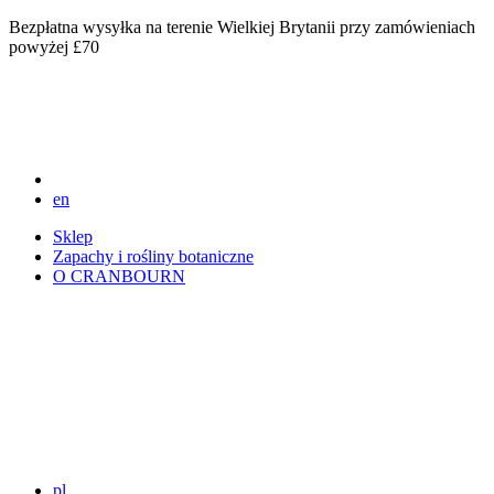
Bezpłatna wysyłka na terenie Wielkiej Brytanii przy zamówieniach
powyżej £70
en
Sklep
Zapachy i rośliny botaniczne
O CRANBOURN
pl