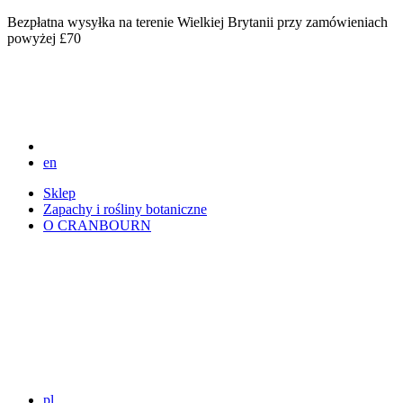
Bezpłatna wysyłka na terenie Wielkiej Brytanii przy zamówieniach
powyżej £70
en
Sklep
Zapachy i rośliny botaniczne
O CRANBOURN
pl