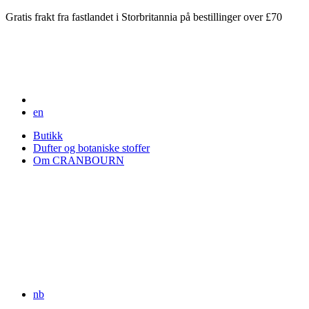
Gratis frakt fra fastlandet i Storbritannia på bestillinger over £70
en
Butikk
Dufter og botaniske stoffer
Om CRANBOURN
nb