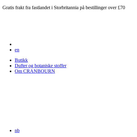
Gratis frakt fra fastlandet i Storbritannia på bestillinger over £70
en
Butikk
Dufter og botaniske stoffer
Om CRANBOURN
nb