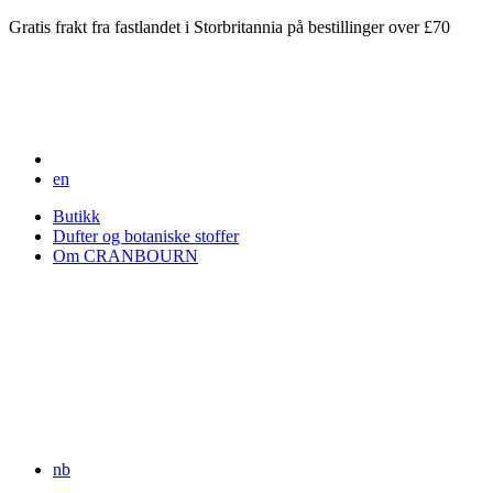
Gratis frakt fra fastlandet i Storbritannia på bestillinger over £70
en
Butikk
Dufter og botaniske stoffer
Om CRANBOURN
nb