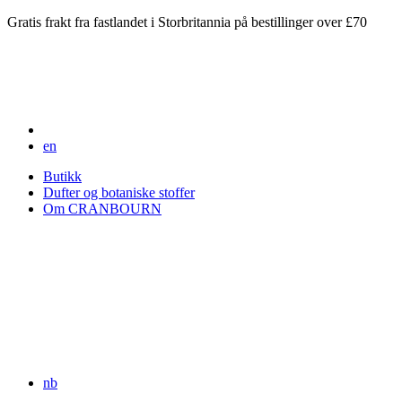
Gratis frakt fra fastlandet i Storbritannia på bestillinger over £70
en
Butikk
Dufter og botaniske stoffer
Om CRANBOURN
nb