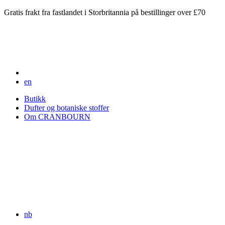
Gratis frakt fra fastlandet i Storbritannia på bestillinger over £70
en
Butikk
Dufter og botaniske stoffer
Om CRANBOURN
nb