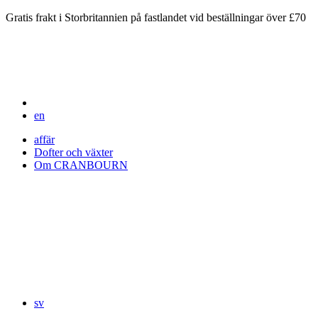
Gratis frakt i Storbritannien på fastlandet vid beställningar över £70
en
affär
Dofter och växter
Om CRANBOURN
sv