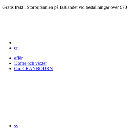
Gratis frakt i Storbritannien på fastlandet vid beställningar över £70
en
affär
Dofter och växter
Om CRANBOURN
sv