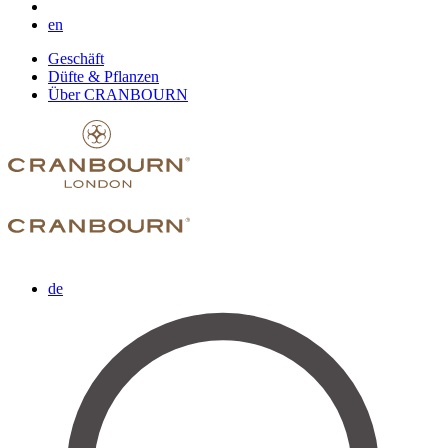
en
Geschäft
Düfte & Pflanzen
Über CRANBOURN
de