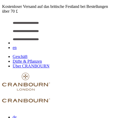
Kostenloser Versand auf das britische Festland bei Bestellungen
über 70 £
en
Geschäft
Düfte & Pflanzen
Über CRANBOURN
de