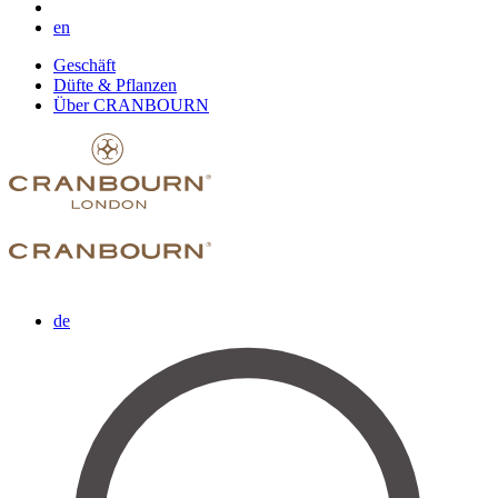
en
Geschäft
Düfte & Pflanzen
Über CRANBOURN
de