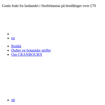
Gratis frakt fra fastlandet i Storbritannia på bestillinger over £70
en
Butikk
Dufter og botaniske stoffer
Om CRANBOURN
nb