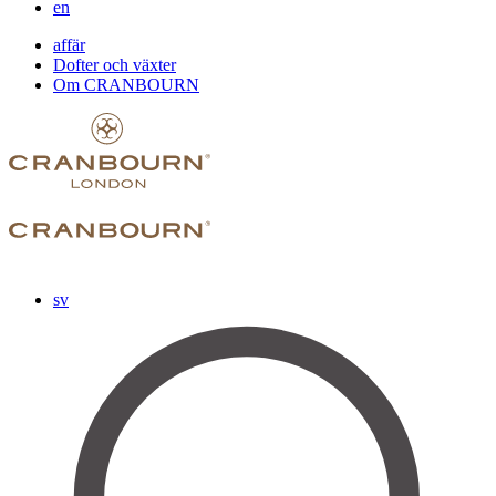
en
affär
Dofter och växter
Om CRANBOURN
sv