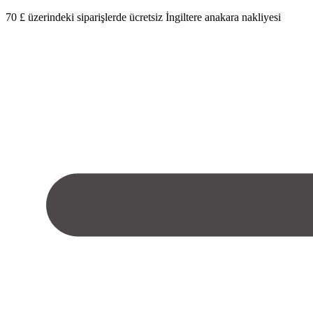
70 £ üzerindeki siparişlerde ücretsiz İngiltere anakara nakliyesi