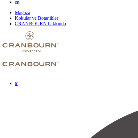
en
Mağaza
Kokular ve Botanikler
CRANBOURN hakkında
tr