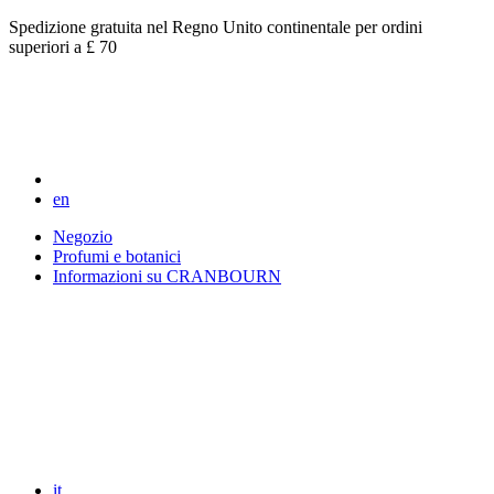
Spedizione gratuita nel Regno Unito continentale per ordini
superiori a £ 70
en
Negozio
Profumi e botanici
Informazioni su CRANBOURN
it