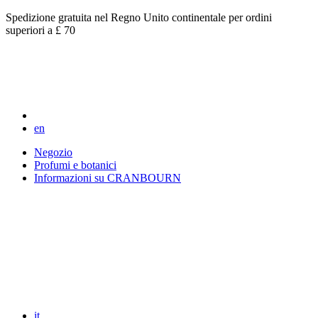
Spedizione gratuita nel Regno Unito continentale per ordini
superiori a £ 70
en
Negozio
Profumi e botanici
Informazioni su CRANBOURN
it