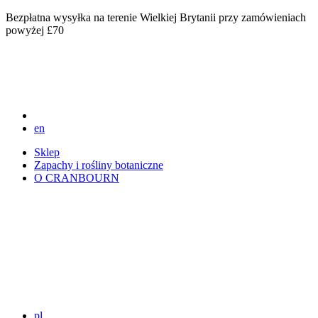
Bezpłatna wysyłka na terenie Wielkiej Brytanii przy zamówieniach
powyżej £70
en
Sklep
Zapachy i rośliny botaniczne
O CRANBOURN
pl