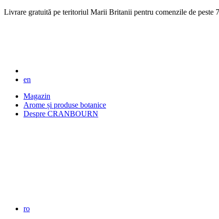
Livrare gratuită pe teritoriul Marii Britanii pentru comenzile de pest
en
Magazin
Arome și produse botanice
Despre CRANBOURN
ro