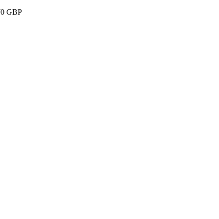
e 70 GBP