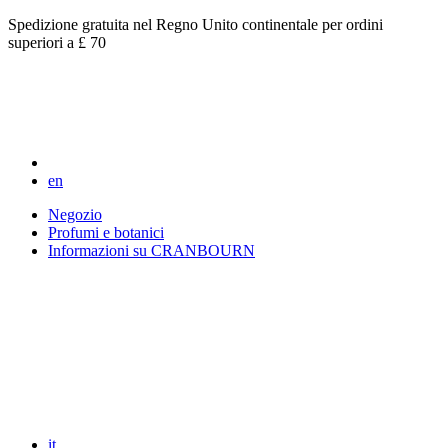
Spedizione gratuita nel Regno Unito continentale per ordini
superiori a £ 70
en
Negozio
Profumi e botanici
Informazioni su CRANBOURN
it