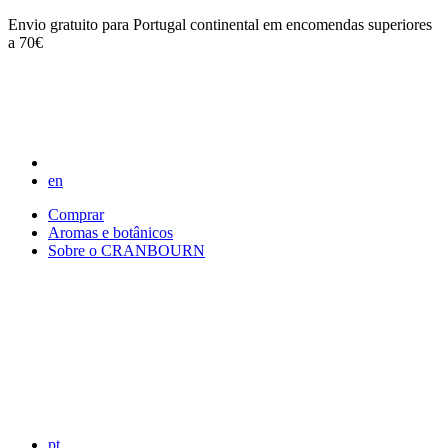
Envio gratuito para Portugal continental em encomendas superiores
a 70€
en
Comprar
Aromas e botânicos
Sobre o CRANBOURN
pt