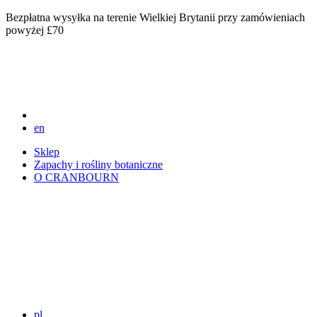
Bezpłatna wysyłka na terenie Wielkiej Brytanii przy zamówieniach
powyżej £70
en
Sklep
Zapachy i rośliny botaniczne
O CRANBOURN
pl