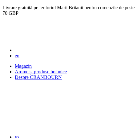
Livrare gratuită pe teritoriul Marii Britanii pentru comenzile de peste
70 GBP
en
Magazin
Arome și produse botanice
Despre CRANBOURN
ro