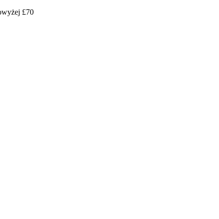
powyżej £70