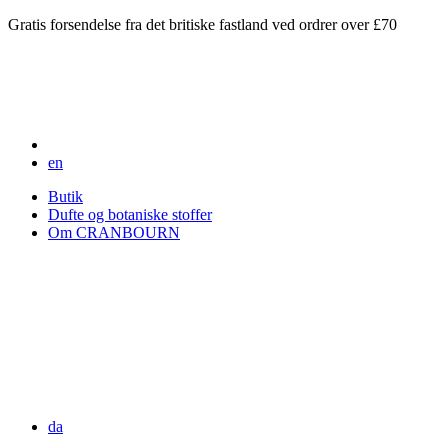
Gratis forsendelse fra det britiske fastland ved ordrer over £70
en
Butik
Dufte og botaniske stoffer
Om CRANBOURN
da