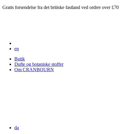
Gratis forsendelse fra det britiske fastland ved ordrer over £70
en
Butik
Dufte og botaniske stoffer
Om CRANBOURN
da