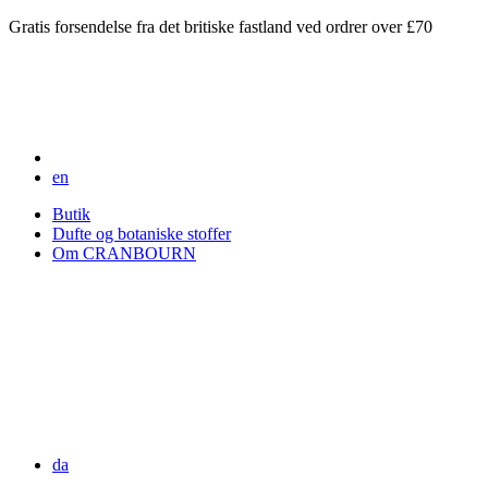
Gratis forsendelse fra det britiske fastland ved ordrer over £70
en
Butik
Dufte og botaniske stoffer
Om CRANBOURN
da