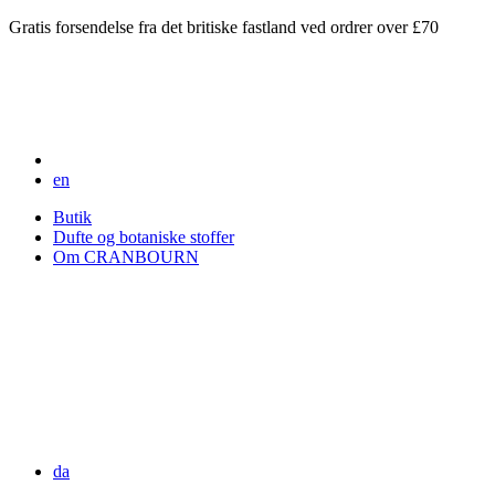
Gratis forsendelse fra det britiske fastland ved ordrer over £70
en
Butik
Dufte og botaniske stoffer
Om CRANBOURN
da