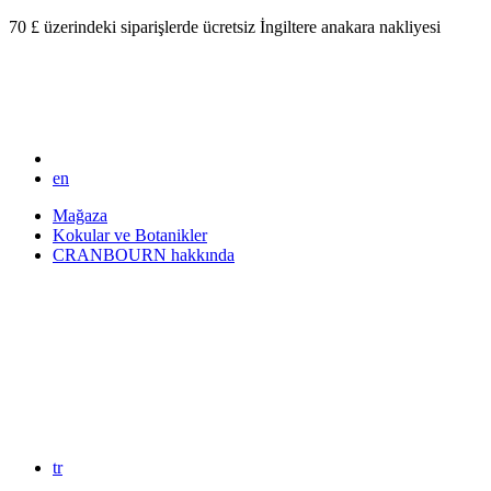
70 £ üzerindeki siparişlerde ücretsiz İngiltere anakara nakliyesi
en
Mağaza
Kokular ve Botanikler
CRANBOURN hakkında
tr