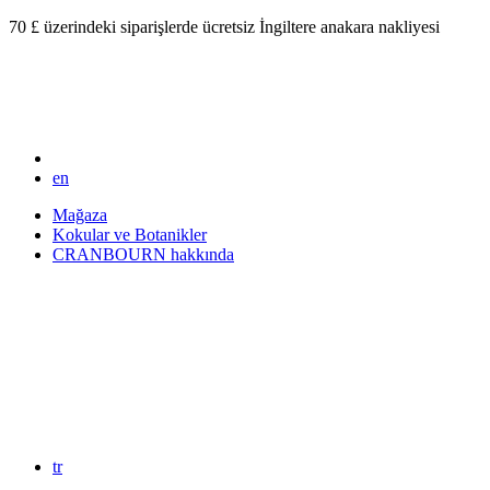
70 £ üzerindeki siparişlerde ücretsiz İngiltere anakara nakliyesi
en
Mağaza
Kokular ve Botanikler
CRANBOURN hakkında
tr